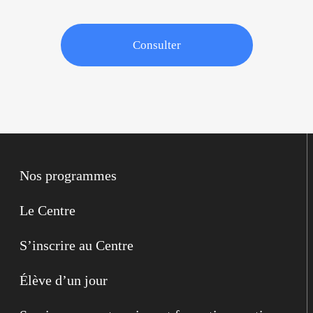
C
a
l
e
n
d
r
i
e
r
s
c
o
l
a
i
r
e
Consulter
Nos programmes
Le Centre
S’inscrire au Centre
Élève d’un jour