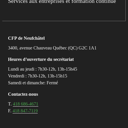
Services aux entreprises et formation continue
CFP de Neufchâtel
3400, avenue Chauveau Québec (QC) G2C 1A1
Heures d’ouverture du secrétariat
Lundi au jeudi : 7h30-12h, 13h-15h45
Vendredi : 7h30-12h, 13h-15h15
Samedi et dimanche: Fermé
Contactez-nous
T.
418 686-4671
F.
418 847-7119