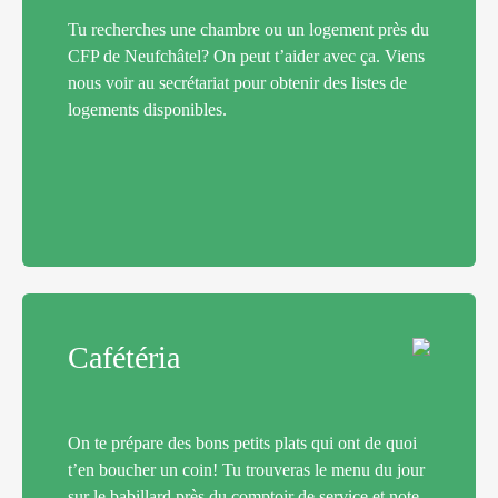
Tu recherches une chambre ou un logement près du
CFP de Neufchâtel? On peut t’aider avec ça. Viens
nous voir au secrétariat pour obtenir des listes de
logements disponibles.
Cafétéria
On te prépare des bons petits plats qui ont de quoi
t’en boucher un coin! Tu trouveras le menu du jour
sur le babillard près du comptoir de service et note